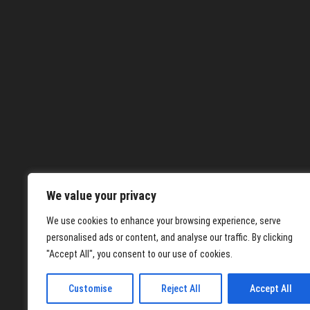
We value your privacy
We use cookies to enhance your browsing experience, serve
personalised ads or content, and analyse our traffic. By clicking
"Accept All", you consent to our use of cookies.
Customise
Reject All
Accept All