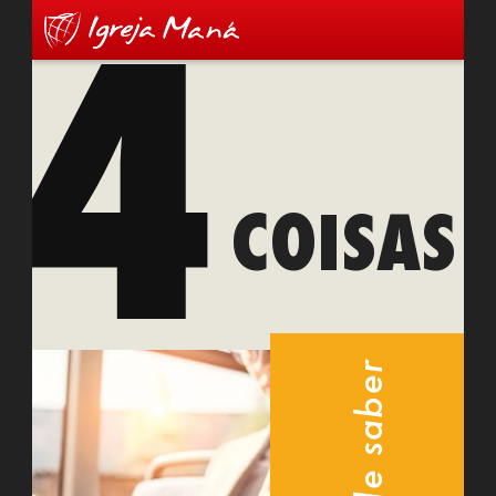
4
COISAS