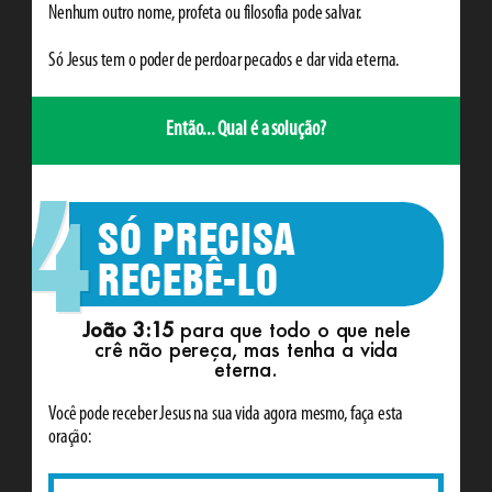
Nenhum outro nome, profeta ou filosofia pode salvar.
Só Jesus tem o poder de perdoar pecados e dar vida eterna.
Então... Qual é a solução?
4
SÓ PRECISA
RECEBÊ-LO
João 3:15
para que todo o que nele
crê não pereça, mas tenha a vida
eterna.
Você pode receber Jesus na sua vida agora mesmo, faça esta
oração: