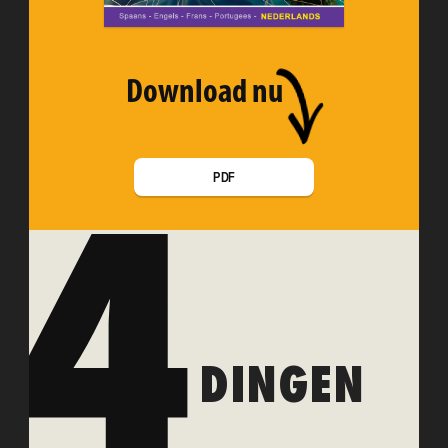
Download nu
4
PDF
DINGEN