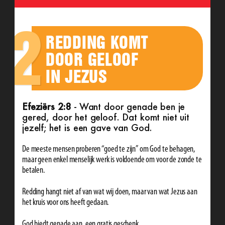
2
REDDING KOMT
DOOR GELOOF
IN JEZUS
Efeziërs 2:8
- Want door genade ben je
gered, door het geloof. Dat komt niet uit
jezelf; het is een gave van God.
De meeste mensen proberen “goed te zijn” om God te behagen,
maar geen enkel menselijk werk is voldoende om voor de zonde te
betalen.
Redding hangt niet af van wat wij doen, maar van wat Jezus aan
het kruis voor ons heeft gedaan.
God biedt genade aan, een gratis geschenk.